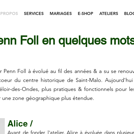
 PROPOS
SERVICES
MARIAGES
E-SHOP
ATELIERS
BLO
nn Foll en quelques mots
er Penn Foll à évolué au fil des années & a su se renou
oeur du centre historique de Saint-Malo. Aujourd'hui 
Méloir-des-Ondes, plus pratiques & fonctionnels pour le
sur une zone géographique plus étendue.
Alice /
Avant de fonder l'atelier, Alice à évoluée dans plusie