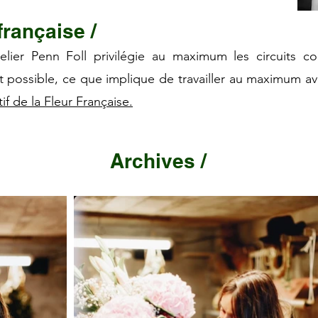
 française /
telier Penn Foll privilégie au maximum les circuits co
 possible, ce que implique de travailler au maximum ave
tif de la Fleur Française
.
Archives /