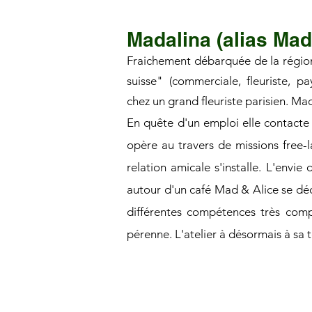
Madalina (alias Mad
Fraichement débarquée de la région
suisse" (commerciale, fleuriste, pa
chez un grand fleuriste parisien. Mad
En quête d'un emploi elle contacte 
opère au travers de missions free-la
relation amicale s'installe. L'envie
autour d'un café Mad & Alice se déci
différentes compétences très comp
pérenne. L'atelier à désormais à sa 