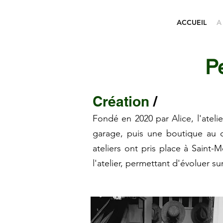
ACCUEIL
A
Pe
Création
/
Fondé en 2020 par Alice, l'ateli
garage, puis une boutique au c
ateliers ont pris place à Saint-
l'atelier, permettant d'évoluer 