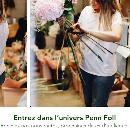
Entrez dans l’univers Penn Foll
Recevez nos nouveautés, prochaines dates d’ateliers et