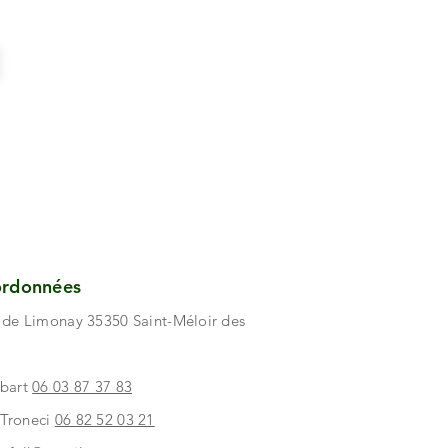
ordonnées
e de Limonay 35350 Saint-Méloir des
ebart
06 03 87 37 83
 Troneci
06 82 52 03 21