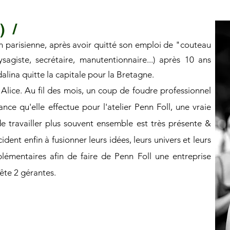
) /
 parisienne, après avoir quitté son emploi de "couteau
ysagiste, secrétaire, manutentionnaire...) après 10 ans
alina quitte la capitale pour la Bretagne.
Alice. Au fil des mois, un coup de foudre professionnel
nce qu'elle effectue pour l'atelier Penn Foll, une vraie
 de travailler plus souvent ensemble est très présente &
dent enfin à fusionner leurs idées, leurs univers et leurs
lémentaires afin de faire de Penn Foll une entreprise
tête 2 gérantes.