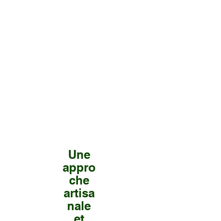
Une
appro
che
artisa
nale
et