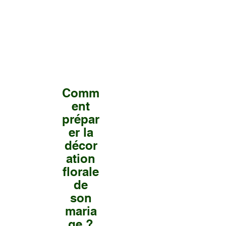
Comm
ent
prépar
er la
décor
ation
florale
de
son
maria
ge ?